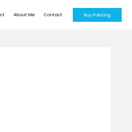
ct
About Me
Contact
Buy Painting