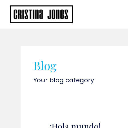
Skip
to
content
Blog
Your blog category
¡Hola mundo!