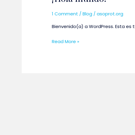
1 Comment
/
Blog
/
asoprot.org
Bienvenido(a) a WordPress. Esta es tu
¡Hola
Read More »
mundo!