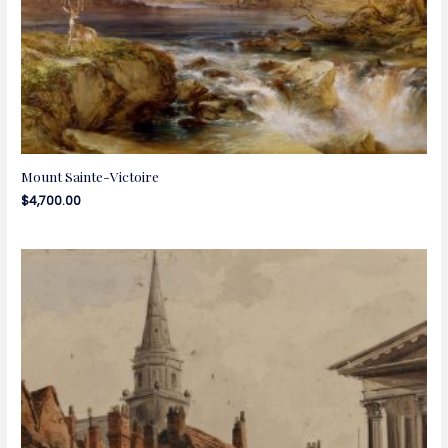
Mount Sainte-Victoire
$
4,700.00