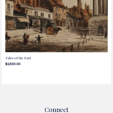
Tales of the Past
$
2,500.00
Connect