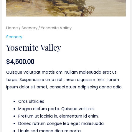
Home
/
Scenery
/ Yosemite Valley
Scenery
Yosemite Valley
$
4,500.00
Quisque volutpat mattis am. Nullam malesuada erat ut
turpis. Suspendisse urna nibh, nean dignissim felis. Lorem
ipsum dolor sit amet, consectetuer adipiscing donec odio.
Cras ultricies
Magna dictum porta. Quisque velit nisi
Pretium ut lacinia in, elementum id enim.
Donec rutrum congue leo eget malesuada.
Ligula sed magna dictum porta